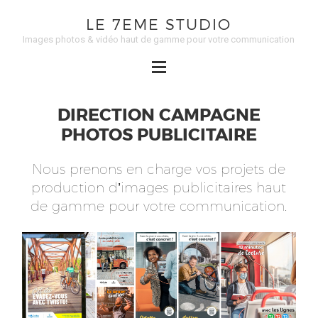
LE 7EME STUDIO
Images photos & vidéo haut de gamme pour votre communication
DIRECTION CAMPAGNE
PHOTOS PUBLICITAIRE
Nous prenons en charge vos projets de
production d’images publicitaires haut
de gamme pour votre communication.