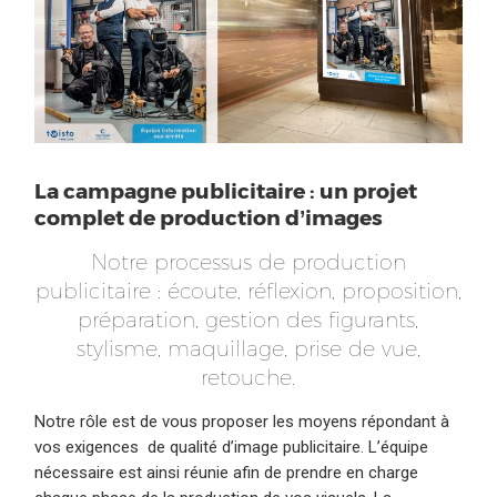
La campagne publicitaire : un projet
complet de production d’images
Notre processus de production
publicitaire : écoute, réflexion, proposition,
préparation, gestion des figurants,
stylisme, maquillage, prise de vue,
retouche.
Notre rôle est de vous proposer les moyens répondant à
vos exigences de qualité d’image publicitaire. L’équipe
nécessaire est ainsi réunie afin de prendre en charge