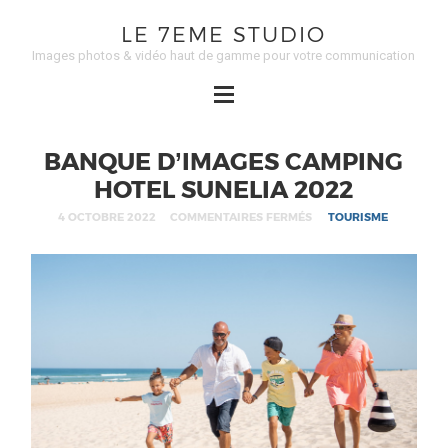
LE 7EME STUDIO
Images photos & vidéo haut de gamme pour votre communication
BANQUE D’IMAGES CAMPING
HOTEL SUNELIA 2022
4 OCTOBRE 2022
COMMENTAIRES FERMÉS
TOURISME