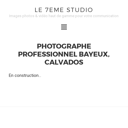
LE 7EME STUDIO
Images photos & vidéo haut de gamme pour votre communication
PHOTOGRAPHE
PROFESSIONNEL BAYEUX,
CALVADOS
En construction…